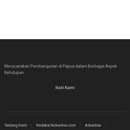
Menyuarakan Pembangunan di Papua dalam Berbagai Aspek
Kehidupan
Ikuti Kami
Tentang Kami
Redaksi Nokenlive.com
Advertise