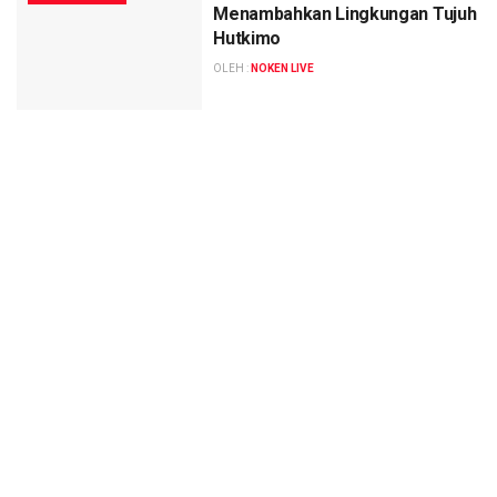
Menambahkan Lingkungan Tujuh
Hutkimo
OLEH :
NOKEN LIVE