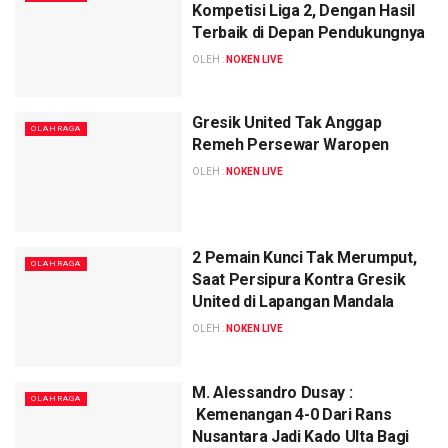
Kompetisi Liga 2, Dengan Hasil
Terbaik di Depan Pendukungnya
OLEH :
NOKEN LIVE
Gresik United Tak Anggap
OLAHRAGA
Remeh Persewar Waropen
OLEH :
NOKEN LIVE
2 Pemain Kunci Tak Merumput,
OLAHRAGA
Saat Persipura Kontra Gresik
United di Lapangan Mandala
OLEH :
NOKEN LIVE
M. Alessandro Dusay :
OLAHRAGA
Kemenangan 4-0 Dari Rans
Nusantara Jadi Kado Ulta Bagi