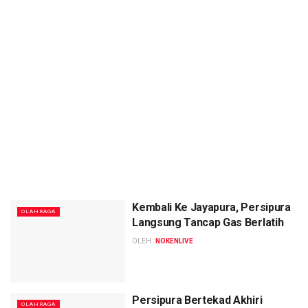
Kembali Ke Jayapura, Persipura
OLAHRAGA
Langsung Tancap Gas Berlatih
OLEH :
NOKENLIVE
Persipura Bertekad Akhiri
OLAHRAGA