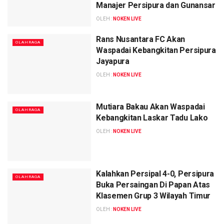
Manajer Persipura dan Gunansar
OLEH :
NOKEN LIVE
Rans Nusantara FC Akan
OLAHRAGA
Waspadai Kebangkitan Persipura
Jayapura
OLEH :
NOKEN LIVE
Mutiara Bakau Akan Waspadai
OLAHRAGA
Kebangkitan Laskar Tadu Lako
OLEH :
NOKEN LIVE
Kalahkan Persipal 4-0, Persipura
OLAHRAGA
Buka Persaingan Di Papan Atas
Klasemen Grup 3 Wilayah Timur
OLEH :
NOKEN LIVE