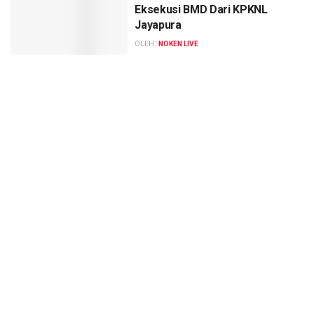
Eksekusi BMD Dari KPKNL
Jayapura
OLEH :
NOKEN LIVE