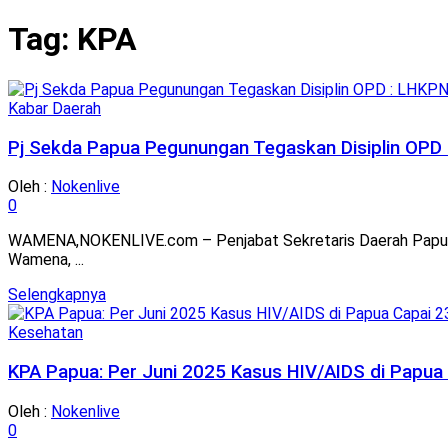
Tag:
KPA
Kabar Daerah
Pj Sekda Papua Pegunungan Tegaskan Disiplin OPD :
Oleh :
Nokenlive
0
WAMENA,NOKENLIVE.com – Penjabat Sekretaris Daerah Papua P
Wamena, ...
Details
Selengkapnya
Kesehatan
KPA Papua: Per Juni 2025 Kasus HIV/AIDS di Papua
Oleh :
Nokenlive
0