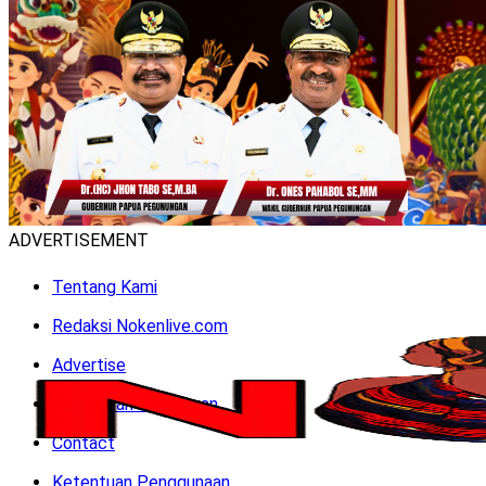
ADVERTISEMENT
Tentang Kami
Redaksi Nokenlive.com
Advertise
Syarat dan Ketentuan
Contact
Ketentuan Penggunaan