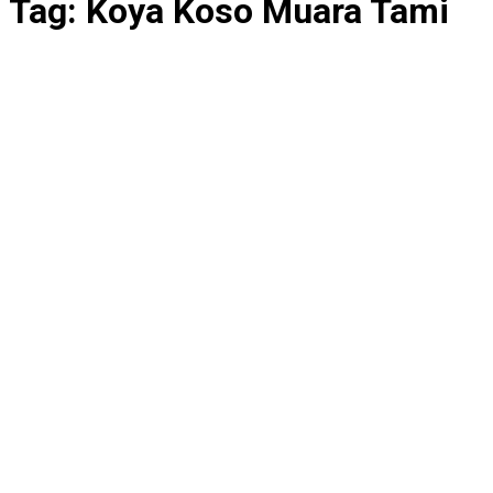
Tag:
Koya Koso Muara Tami