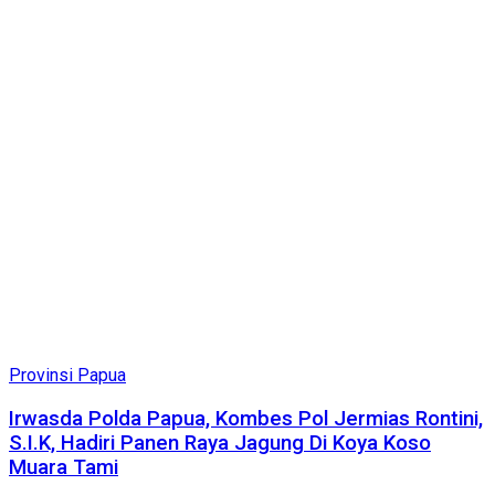
Provinsi Papua
Irwasda Polda Papua, Kombes Pol Jermias Rontini,
S.I.K, Hadiri Panen Raya Jagung Di Koya Koso
Muara Tami