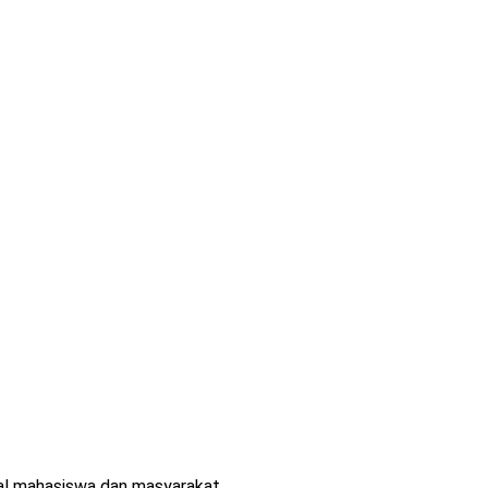
l mahasiswa dan masyarakat ...