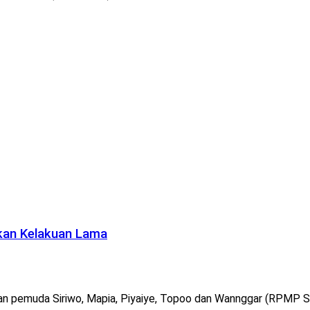
kan Kelakuan Lama
n pemuda Siriwo, Mapia, Piyaiye, Topoo dan Wannggar (RPMP Sim