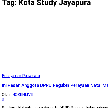
Tag:
Kota Study Jayapura
Budaya dan Pariwisata
Ini Pesan Anggota DPRD Pegubin Perayaan Natal M
Oleh :
NOKENLIVE
0
Sentani - Nokenlive.com Anggota DPRD Pegubin fraksi gabunga