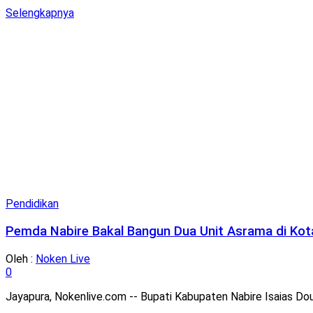
Details
Selengkapnya
Pendidikan
Pemda Nabire Bakal Bangun Dua Unit Asrama di Kot
Oleh :
Noken Live
0
Jayapura, Nokenlive.com -- Bupati Kabupaten Nabire Isaias 