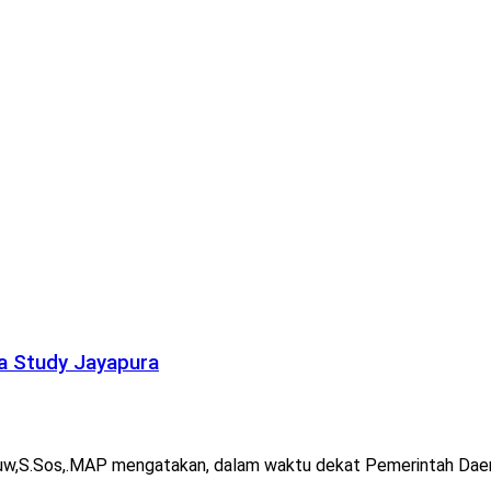
a Study Jayapura
Douw,S.Sos,.MAP mengatakan, dalam waktu dekat Pemerintah Dae