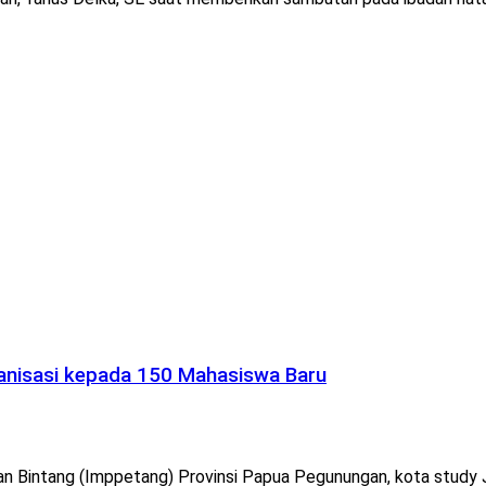
anisasi kepada 150 Mahasiswa Baru
 Bintang (Imppetang) Provinsi Papua Pegunungan, kota study Ja