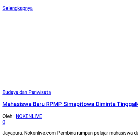
Details
Selengkapnya
Budaya dan Pariwisata
Mahasiswa Baru RPMP Simapitowa Diminta Tinggal
Oleh :
NOKENLIVE
0
Jayapura, Nokenlive.com Pembina rumpun pelajar mahasiswa da