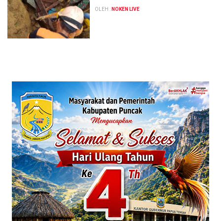
OLEH :
NOKEN LIVE