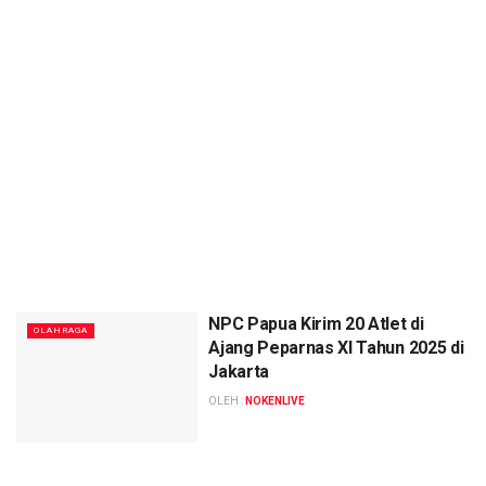
NPC Papua Kirim 20 Atlet di
OLAHRAGA
Ajang Peparnas XI Tahun 2025 di
Jakarta
OLEH :
NOKENLIVE