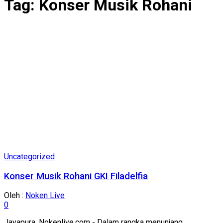
Tag:
Konser Musik Rohani
Uncategorized
Konser Musik Rohani GKI Filadelfia
Oleh :
Noken Live
0
Jayapura, Nokenlive.com - Dalam rangka menunjang