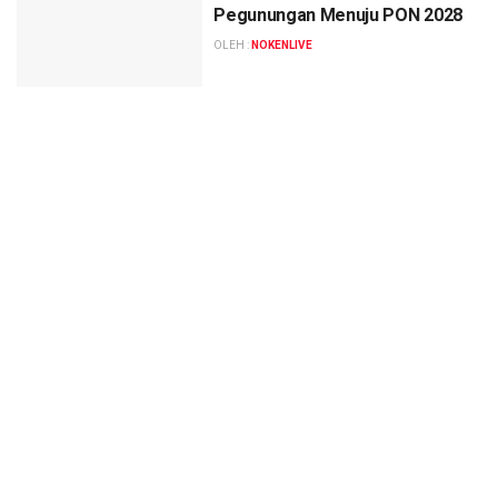
Pegunungan Menuju PON 2028
OLEH :
NOKENLIVE