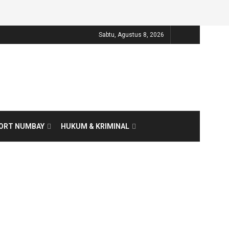
Sabtu, Agustus 8, 2026
ORT NUMBAY
HUKUM & KRIMINAL