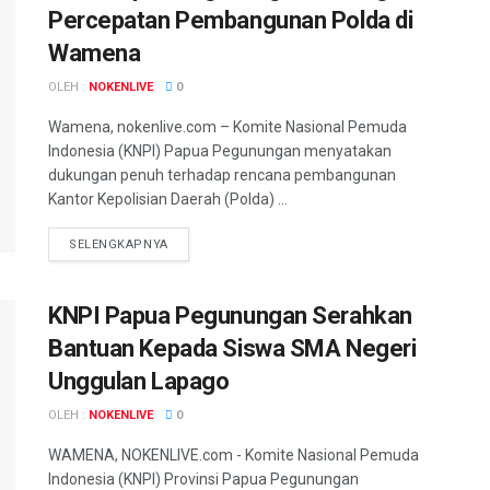
Percepatan Pembangunan Polda di
Wamena
OLEH :
NOKENLIVE
0
Wamena, nokenlive.com – Komite Nasional Pemuda
Indonesia (KNPI) Papua Pegunungan menyatakan
dukungan penuh terhadap rencana pembangunan
Kantor Kepolisian Daerah (Polda) ...
DETAILS
SELENGKAPNYA
KNPI Papua Pegunungan Serahkan
Bantuan Kepada Siswa SMA Negeri
Unggulan Lapago
OLEH :
NOKENLIVE
0
WAMENA, NOKENLIVE.com - Komite Nasional Pemuda
Indonesia (KNPI) Provinsi Papua Pegunungan