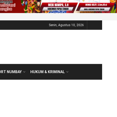
Senin, Agustus 10, 2026
ORT NUMBAY
HUKUM & KRIMINAL