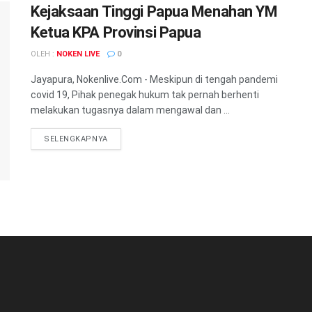
Kejaksaan Tinggi Papua Menahan YM
Ketua KPA Provinsi Papua
OLEH :
NOKEN LIVE
0
Jayapura, Nokenlive.Com - Meskipun di tengah pandemi
covid 19, Pihak penegak hukum tak pernah berhenti
melakukan tugasnya dalam mengawal dan ...
DETAILS
SELENGKAPNYA