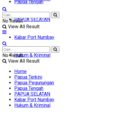
Papua Tengah
PAPUA SELATAN
No Result
View All Result
Kabar Port Numbay
Hukum & Kriminal
No Result
View All Result
Home
Papua Terkini
Papua Pegunungan
Papua Tengah
PAPUA SELATAN
Kabar Port Numbay
Hukum & Kriminal