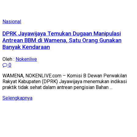
Nasional
DPRK Jayawijaya Temukan Dugaan Manipulasi
Antrean BBM di Wamena, Satu Orang Gunakan
Banyak Kendaraan
Oleh :
Nokenlive
0
WAMENA, NOKENLIVE.com – Komisi B Dewan Perwakilan
Rakyat Kabupaten (DPRK) Jayawijaya menemukan indikasi
praktik tidak sehat dalam antrean pengisian Bahan ...
Details
Selengkapnya