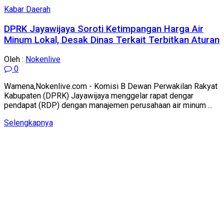
Kabar Daerah
DPRK Jayawijaya Soroti Ketimpangan Harga Air
Minum Lokal, Desak Dinas Terkait Terbitkan Aturan
Oleh :
Nokenlive
0
Wamena,Nokenlive.com - Komisi B Dewan Perwakilan Rakyat
Kabupaten (DPRK) Jayawijaya menggelar rapat dengar
pendapat (RDP) dengan manajemen perusahaan air minum ...
Details
Selengkapnya