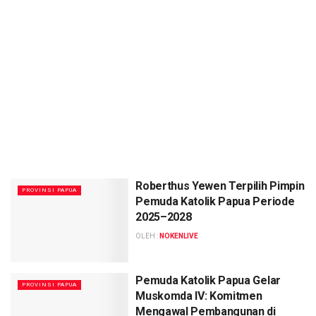
Roberthus Yewen Terpilih Pimpin
PROVINSI PAPUA
Pemuda Katolik Papua Periode
2025–2028
OLEH :
NOKENLIVE
Pemuda Katolik Papua Gelar
PROVINSI PAPUA
Muskomda IV: Komitmen
Mengawal Pembangunan di