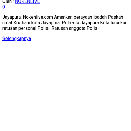
Oleh :
NOKENLIVE
0
Jayapura, Nokenlive.com Amankan perayaan ibadah Paskah
umat Kristiani kota Jayapura, Polresta Jayapura Kota turunkan
ratusan personal Polisi. Ratusan anggota Polisi ...
Details
Selengkapnya