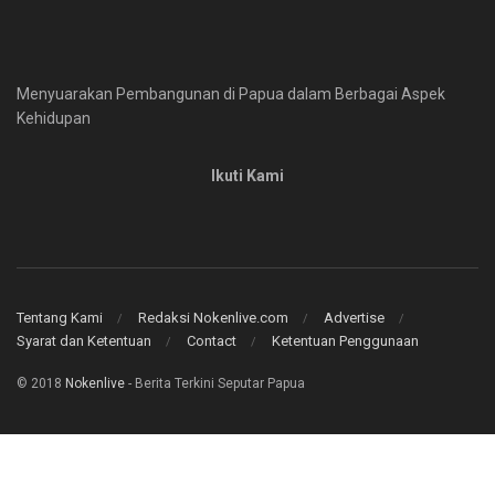
Menyuarakan Pembangunan di Papua dalam Berbagai Aspek
Kehidupan
Ikuti Kami
Tentang Kami
Redaksi Nokenlive.com
Advertise
Syarat dan Ketentuan
Contact
Ketentuan Penggunaan
© 2018
Nokenlive
- Berita Terkini Seputar Papua