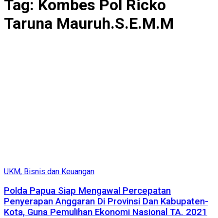
Tag:
Kombes Pol Ricko
Taruna Mauruh.S.E.M.M
UKM, Bisnis dan Keuangan
Polda Papua Siap Mengawal Percepatan
Penyerapan Anggaran Di Provinsi Dan Kabupaten-
Kota, Guna Pemulihan Ekonomi Nasional TA. 2021