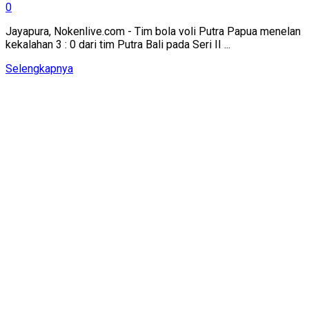
0
Jayapura, Nokenlive.com - Tim bola voli Putra Papua menelan
kekalahan 3 : 0 dari tim Putra Bali pada Seri II ...
Details
Selengkapnya