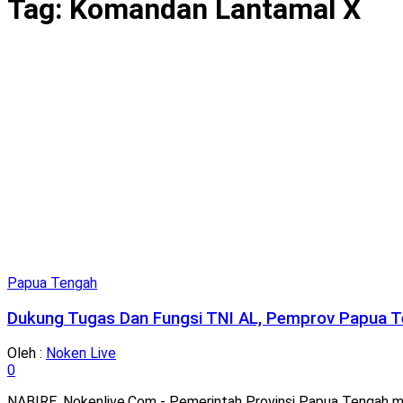
Tag:
Komandan Lantamal X
Papua Tengah
Dukung Tugas Dan Fungsi TNI AL, Pemprov Papua T
Oleh :
Noken Live
0
NABIRE, Nokenlive.Com - Pemerintah Provinsi Papua Tengah mem