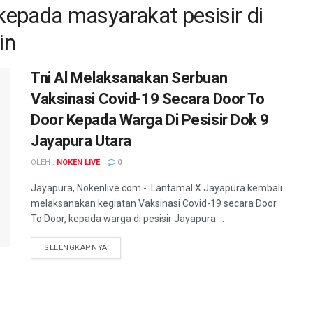
epada masyarakat pesisir di
in
Tni Al Melaksanakan Serbuan
Vaksinasi Covid-19 Secara Door To
Door Kepada Warga Di Pesisir Dok 9
Jayapura Utara
OLEH :
NOKEN LIVE
0
Jayapura, Nokenlive.com - Lantamal X Jayapura kembali
melaksanakan kegiatan Vaksinasi Covid-19 secara Door
To Door, kepada warga di pesisir Jayapura ...
DETAILS
SELENGKAPNYA