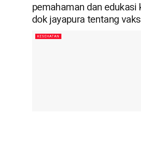
pemahaman dan edukasi k
dok jayapura tentang vaks
KESEHATAN