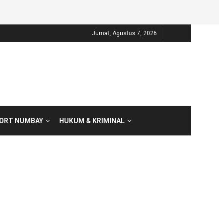
Jumat, Agustus 7, 2026
PORT NUMBAY
HUKUM & KRIMINAL