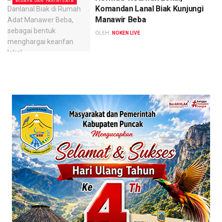
BUDAYA DAN PARIWISATA
Komandan Lanal Biak Kunjungi
Manawir Beba
OLEH :
NOKEN LIVE