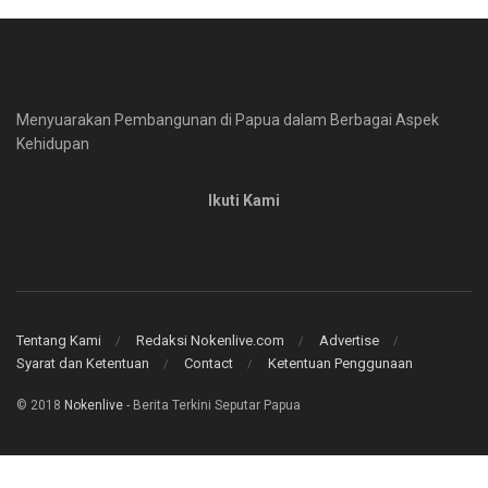
Menyuarakan Pembangunan di Papua dalam Berbagai Aspek
Kehidupan
Ikuti Kami
Tentang Kami
Redaksi Nokenlive.com
Advertise
Syarat dan Ketentuan
Contact
Ketentuan Penggunaan
© 2018
Nokenlive
- Berita Terkini Seputar Papua