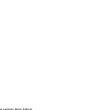
setiap lima tahun ...