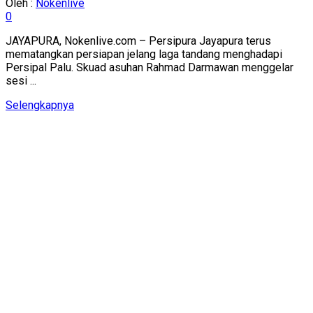
Oleh :
Nokenlive
0
JAYAPURA, Nokenlive.com – Persipura Jayapura terus
mematangkan persiapan jelang laga tandang menghadapi
Persipal Palu. Skuad asuhan Rahmad Darmawan menggelar
sesi ...
Details
Selengkapnya