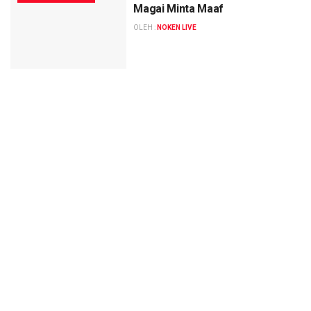
Magai Minta Maaf
OLEH :
NOKEN LIVE