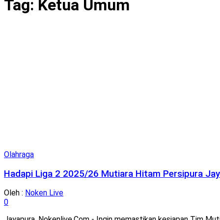
Tag:
Ketua Umum
Olahraga
Hadapi Liga 2 2025/26 Mutiara Hitam Persipura Jay
Oleh :
Noken Live
0
Jayapura, Nokenlive.Com - Ingin memastikan kesiapan Tim Mut