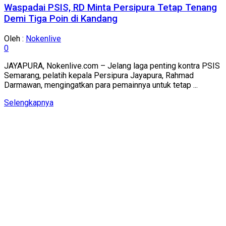
Waspadai PSIS, RD Minta Persipura Tetap Tenang
Demi Tiga Poin di Kandang
Oleh :
Nokenlive
0
JAYAPURA, Nokenlive.com – Jelang laga penting kontra PSIS
Semarang, pelatih kepala Persipura Jayapura, Rahmad
Darmawan, mengingatkan para pemainnya untuk tetap ...
Details
Selengkapnya