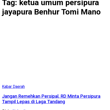
Tag:
ketua umum persipura
jayapura Benhur Tomi Mano
Kabar Daerah
Jangan Remehkan Persipal, RD Minta Persipura
Tampil Lepas di Laga Tandang