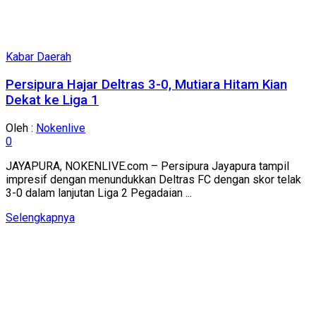
Kabar Daerah
Persipura Hajar Deltras 3-0, Mutiara Hitam Kian
Dekat ke Liga 1
Oleh :
Nokenlive
0
JAYAPURA, NOKENLIVE.com – Persipura Jayapura tampil
impresif dengan menundukkan Deltras FC dengan skor telak
3-0 dalam lanjutan Liga 2 Pegadaian ...
Details
Selengkapnya