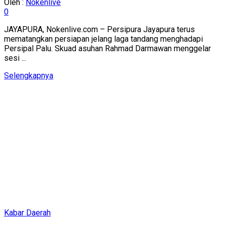
Oleh :
Nokenlive
0
JAYAPURA, Nokenlive.com – Persipura Jayapura terus
mematangkan persiapan jelang laga tandang menghadapi
Persipal Palu. Skuad asuhan Rahmad Darmawan menggelar
sesi ...
Details
Selengkapnya
Kabar Daerah