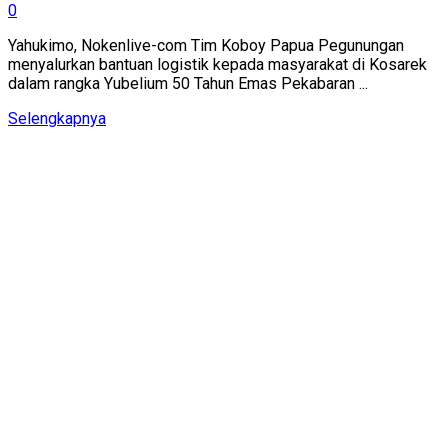
0
Yahukimo, Nokenlive-com Tim Koboy Papua Pegunungan
menyalurkan bantuan logistik kepada masyarakat di Kosarek
dalam rangka Yubelium 50 Tahun Emas Pekabaran ...
Details
Selengkapnya