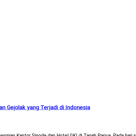
an Gejolak yang Terjadi di Indonesia
mian Kantor Sinode dan Hotel GKI di Tanah Papua. Pada hari sa