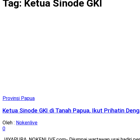
Tag:
Ketua Sinode GKI
Provinsi Papua
Ketua Sinode GKI di Tanah Papua, Ikut Prihatin Deng
Oleh :
Nokenlive
0
JAYAPURA, NOKENLIVE.com- Dijumpai wartawan usai hadiri peres