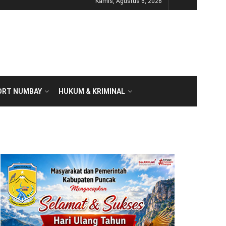
Kamis, Agustus 6, 2026
ORT NUMBAY
HUKUM & KRIMINAL