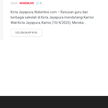
OLEH :
NOKENLIVE
0
Kota Jayapura, Nokenlive.com – Ratusan guru dari
berbagai sekolah di Kota Jayapura mendatangi Kantor
Wali Kota Jayapura, Kamis (10/4/2025). Mereka ...
DETAILS
SELENGKAPNYA