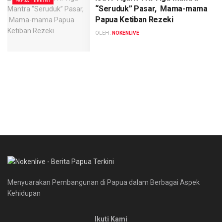
PAPUA TERKINI
“Seruduk” Pasar, Mama-mama
Papua Ketiban Rezeki
OLEH :
NOKENLIVE
Menyuarakan Pembangunan di Papua dalam Berbagai Aspek
Kehidupan
Ikuti Kami