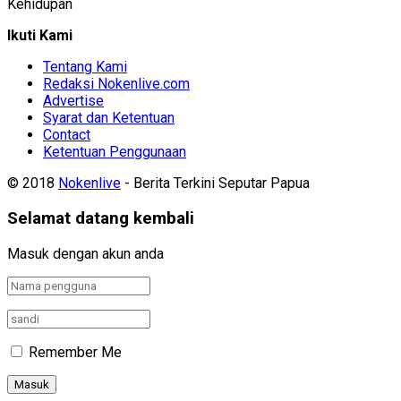
Kehidupan
Ikuti Kami
Tentang Kami
Redaksi Nokenlive.com
Advertise
Syarat dan Ketentuan
Contact
Ketentuan Penggunaan
© 2018
Nokenlive
- Berita Terkini Seputar Papua
Selamat datang kembali
Masuk dengan akun anda
Remember Me