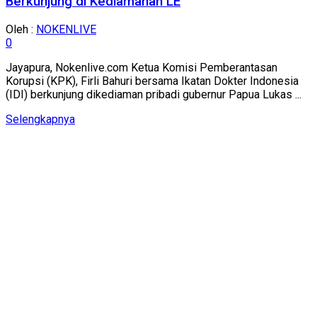
Berkunjung di Kediamanan LE
Oleh :
NOKENLIVE
0
Jayapura, Nokenlive.com Ketua Komisi Pemberantasan
Korupsi (KPK), Firli Bahuri bersama Ikatan Dokter Indonesia
(IDI) berkunjung dikediaman pribadi gubernur Papua Lukas ...
Details
Selengkapnya