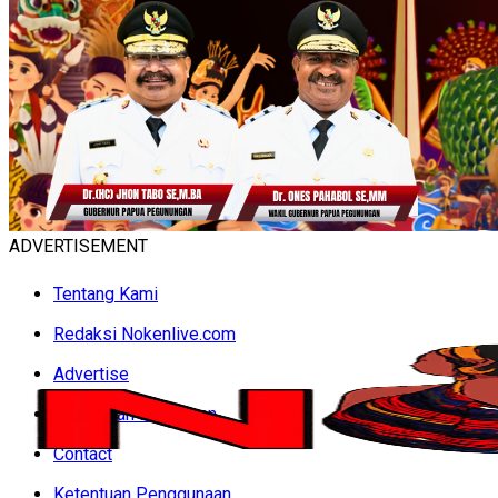
ADVERTISEMENT
Tentang Kami
Redaksi Nokenlive.com
Advertise
Syarat dan Ketentuan
Contact
Ketentuan Penggunaan