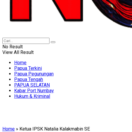
No Result
View All Result
Home
Papua Terkini
Papua Pegunungan
Papua Tengah
PAPUA SELATAN
Kabar Port Numbay
Hukum & Kriminal
Home
»
Ketua IPSK Natalia Kalakmabin SE