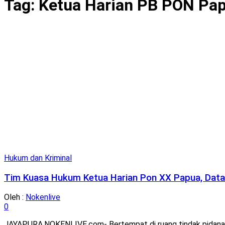
Tag:
Ketua Harian PB PON Pa
Hukum dan Kriminal
Tim Kuasa Hukum Ketua Harian Pon XX Papua, Datang
Oleh :
Nokenlive
0
JAYAPURA,NOKENLIVE.com- Bertempat di ruang tindak pidana k