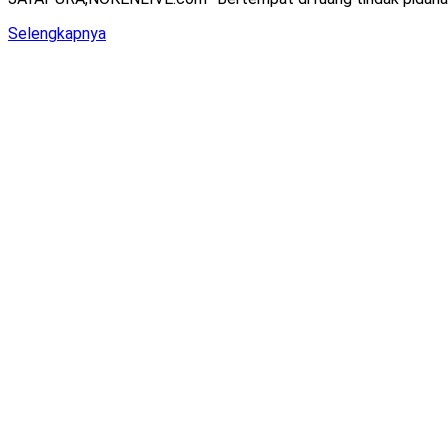
Details
Selengkapnya