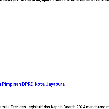
lu Pimpinan DPRD Kota Jayapura
milu) Presiden,Legislatif dan Kepala Daerah 2024 mendatang m