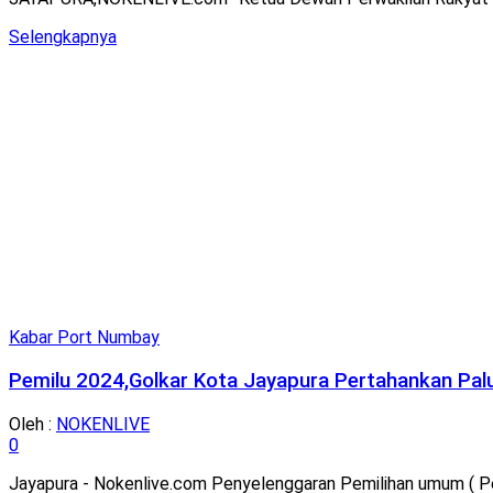
Details
Selengkapnya
Kabar Port Numbay
Pemilu 2024,Golkar Kota Jayapura Pertahankan Pa
Oleh :
NOKENLIVE
0
Jayapura - Nokenlive.com Penyelenggaran Pemilihan umum ( Pe