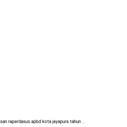
n raperdasus apbd kota jayapura tahun ...