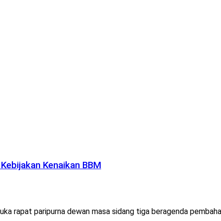
 Kebijakan Kenaikan BBM
ka rapat paripurna dewan masa sidang tiga beragenda pembahasa