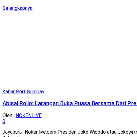
Details
Selengkapnya
Kabar Port Numbay
Abisai Rollo: Larangan Buka Puasa Bersama Dari P
Oleh :
NOKENLIVE
0
Jayapura- Nokenlive.com Presiden Joko Widodo atau Jokowi 