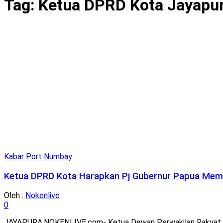
Tag:
Ketua DPRD Kota Jayapu
Kabar Port Numbay
Ketua DPRD Kota Harapkan Pj Gubernur Papua Mem
Oleh :
Nokenlive
0
JAYAPURA,NOKENLIVE.com- Ketua Dewan Perwakilan Rakyat Daer