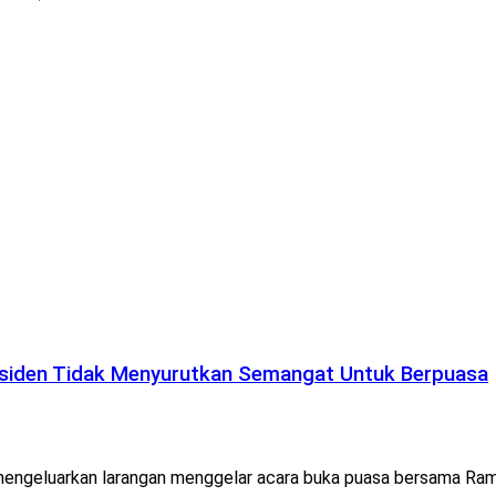
residen Tidak Menyurutkan Semangat Untuk Berpuasa
mengeluarkan larangan menggelar acara buka puasa bersama Ra