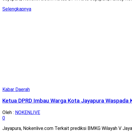
Details
Selengkapnya
Kabar Daerah
Ketua DPRD Imbau Warga Kota Jayapura Waspada 
Oleh :
NOKENLIVE
0
Jayapura, Nokenlive.com Terkait prediksi BMKG Wilayah V Jayap