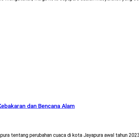
Kebakaran dan Bencana Alam
ura tentang perubahan cuaca di kota Jayapura awal tahun 2023 k