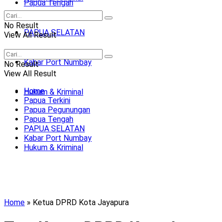
Papua Tengah
No Result
PAPUA SELATAN
View All Result
Kabar Port Numbay
No Result
View All Result
Home
Hukum & Kriminal
Papua Terkini
Papua Pegunungan
Papua Tengah
PAPUA SELATAN
Kabar Port Numbay
Hukum & Kriminal
Home
»
Ketua DPRD Kota Jayapura