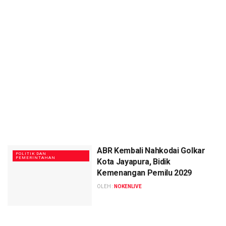
ABR Kembali Nahkodai Golkar
POLITIK DAN
PEMERINTAHAN
Kota Jayapura, Bidik
Kemenangan Pemilu 2029
OLEH :
NOKENLIVE