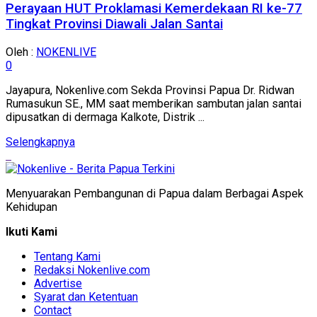
Perayaan HUT Proklamasi Kemerdekaan RI ke-77
Tingkat Provinsi Diawali Jalan Santai
Oleh :
NOKENLIVE
0
Jayapura, Nokenlive.com Sekda Provinsi Papua Dr. Ridwan
Rumasukun SE., MM saat memberikan sambutan jalan santai
dipusatkan di dermaga Kalkote, Distrik ...
Details
Selengkapnya
Menyuarakan Pembangunan di Papua dalam Berbagai Aspek
Kehidupan
Ikuti Kami
Tentang Kami
Redaksi Nokenlive.com
Advertise
Syarat dan Ketentuan
Contact