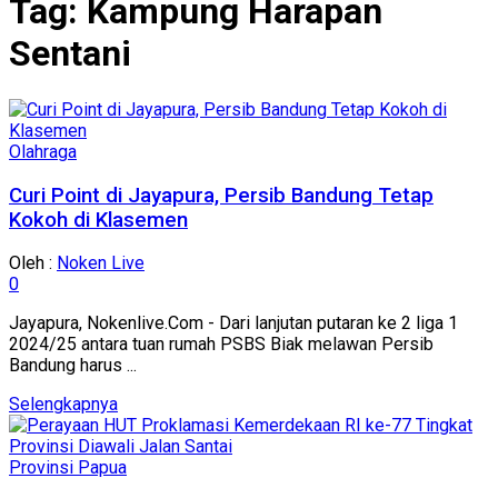
Tag:
Kampung Harapan
Sentani
Olahraga
Curi Point di Jayapura, Persib Bandung Tetap
Kokoh di Klasemen
Oleh :
Noken Live
0
Jayapura, Nokenlive.Com - Dari lanjutan putaran ke 2 liga 1
2024/25 antara tuan rumah PSBS Biak melawan Persib
Bandung harus ...
Details
Selengkapnya
Provinsi Papua