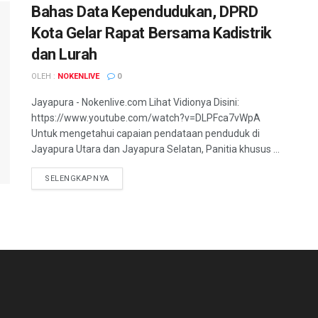
Bahas Data Kependudukan, DPRD
Kota Gelar Rapat Bersama Kadistrik
dan Lurah
OLEH :
NOKENLIVE
0
Jayapura - Nokenlive.com Lihat Vidionya Disini:
https://www.youtube.com/watch?v=DLPFca7vWpA
Untuk mengetahui capaian pendataan penduduk di
Jayapura Utara dan Jayapura Selatan, Panitia khusus ...
DETAILS
SELENGKAPNYA