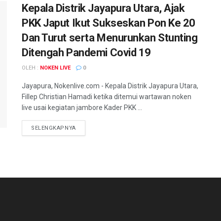
Kepala Distrik Jayapura Utara, Ajak
PKK Japut Ikut Sukseskan Pon Ke 20
Dan Turut serta Menurunkan Stunting
Ditengah Pandemi Covid 19
OLEH :
NOKEN LIVE
0
Jayapura, Nokenlive.com - Kepala Distrik Jayapura Utara,
Fillep Christian Hamadi ketika ditemui wartawan noken
live usai kegiatan jambore Kader PKK ...
DETAILS
SELENGKAPNYA