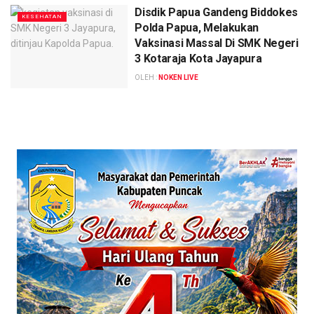
Disdik Papua Gandeng Biddokes
KESEHATAN
Polda Papua, Melakukan
Vaksinasi Massal Di SMK Negeri
3 Kotaraja Kota Jayapura
OLEH :
NOKEN LIVE