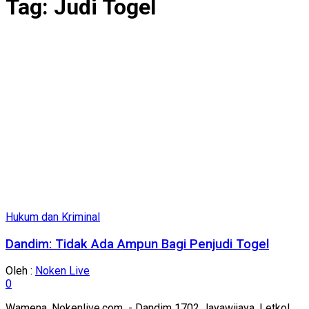
Tag:
Judi Togel
Hukum dan Kriminal
Dandim: Tidak Ada Ampun Bagi Penjudi Togel
Oleh :
Noken Live
0
Wamena, Nokenlive.com - Dandim 1702 Jayawijaya, Letkol