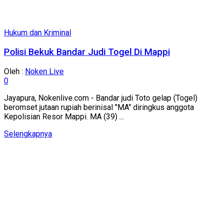
Hukum dan Kriminal
Polisi Bekuk Bandar Judi Togel Di Mappi
Oleh :
Noken Live
0
Jayapura, Nokenlive.com - Bandar judi Toto gelap (Togel)
beromset jutaan rupiah berinisal "MA" diringkus anggota
Kepolisian Resor Mappi. MA (39) ...
Details
Selengkapnya