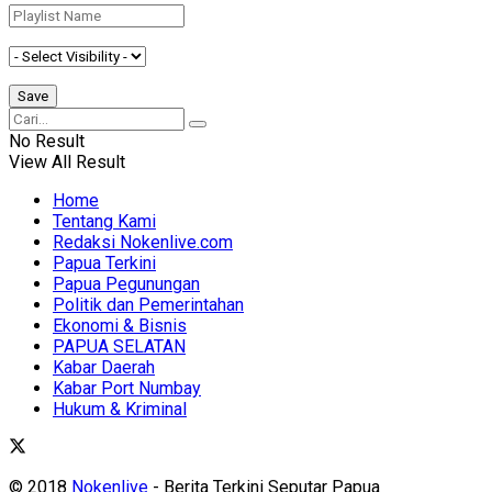
No Result
View All Result
Home
Tentang Kami
Redaksi Nokenlive.com
Papua Terkini
Papua Pegunungan
Politik dan Pemerintahan
Ekonomi & Bisnis
PAPUA SELATAN
Kabar Daerah
Kabar Port Numbay
Hukum & Kriminal
© 2018
Nokenlive
- Berita Terkini Seputar Papua