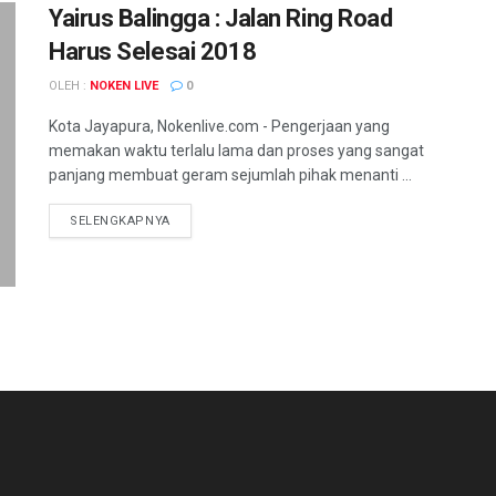
Yairus Balingga : Jalan Ring Road
Harus Selesai 2018
OLEH :
NOKEN LIVE
0
Kota Jayapura, Nokenlive.com - Pengerjaan yang
memakan waktu terlalu lama dan proses yang sangat
panjang membuat geram sejumlah pihak menanti ...
DETAILS
SELENGKAPNYA