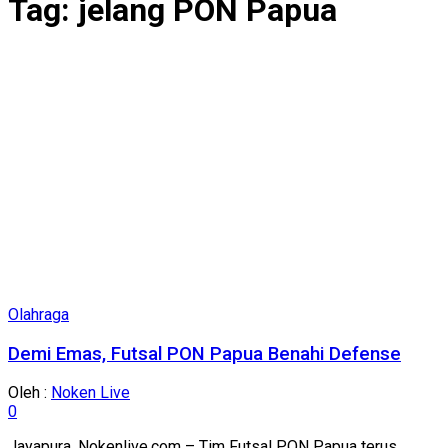
Tag:
jelang PON Papua
Olahraga
Demi Emas, Futsal PON Papua Benahi Defense
Oleh :
Noken Live
0
Jayapura, Nokenlive.com – Tim Futsal PON Papua terus