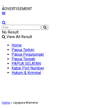
ADVERTISEMENT
No Result
View All Result
Home
Papua Terkini
Papua Pegunungan
Papua Tengah
PAPUA SELATAN
Kabar Port Numbay
Hukum & Kriminal
Home
»
Jayapura-Wamena