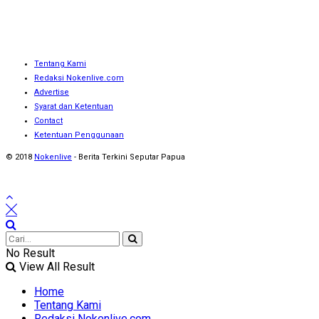
Tentang Kami
Redaksi Nokenlive.com
Advertise
Syarat dan Ketentuan
Contact
Ketentuan Penggunaan
© 2018
Nokenlive
- Berita Terkini Seputar Papua
No Result
View All Result
Home
Tentang Kami
Redaksi Nokenlive.com