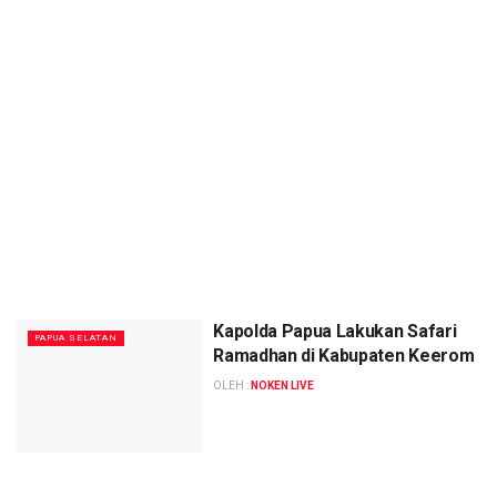
Kapolda Papua Lakukan Safari
PAPUA SELATAN
Ramadhan di Kabupaten Keerom
OLEH :
NOKEN LIVE