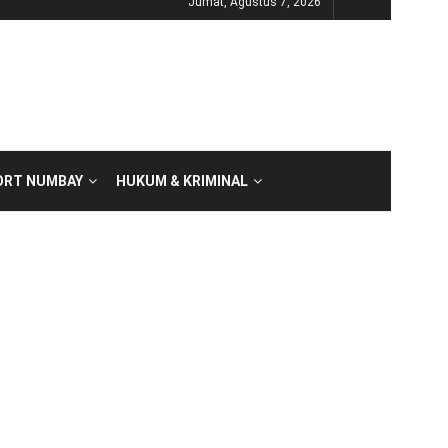
Jumat, Agustus 7, 2026
ORT NUMBAY
HUKUM & KRIMINAL