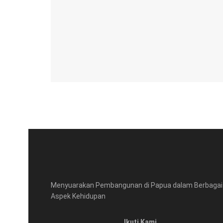
Menyuarakan Pembangunan di Papua dalam Berbagai
Aspek Kehidupan
Ikuti Kami