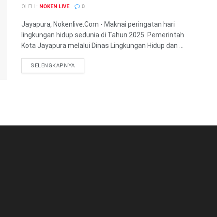
OLEH :
NOKEN LIVE
0
Jayapura, Nokenlive.Com - Maknai peringatan hari
lingkungan hidup sedunia di Tahun 2025. Pemerintah
Kota Jayapura melalui Dinas Lingkungan Hidup dan ...
DETAILS
SELENGKAPNYA