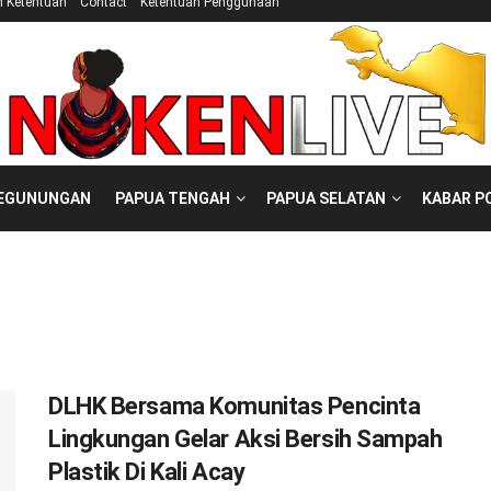
n Ketentuan
Contact
Ketentuan Penggunaan
PEGUNUNGAN
PAPUA TENGAH
PAPUA SELATAN
KABAR P
DLHK Bersama Komunitas Pencinta
Lingkungan Gelar Aksi Bersih Sampah
Plastik Di Kali Acay