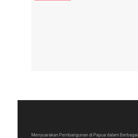
Menyuarakan Pembangunan di Papua dalam Berbagai