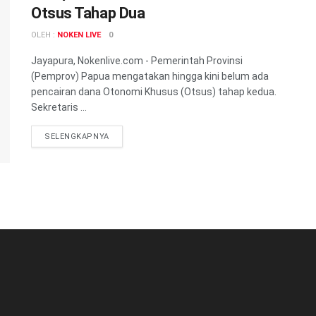
Otsus Tahap Dua
OLEH :
NOKEN LIVE
0
Jayapura, Nokenlive.com - Pemerintah Provinsi
(Pemprov) Papua mengatakan hingga kini belum ada
pencairan dana Otonomi Khusus (Otsus) tahap kedua.
Sekretaris ...
DETAILS
SELENGKAPNYA