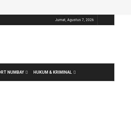
Jumat, Agustus 7, 2026
ORT NUMBAY
HUKUM & KRIMINAL