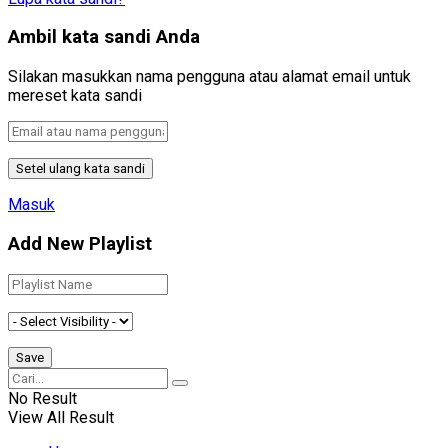
Ambil kata sandi Anda
Silakan masukkan nama pengguna atau alamat email untuk
mereset kata sandi
Masuk
Add New Playlist
No Result
View All Result